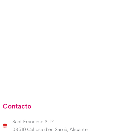
Contacto
Sant Francesc 3, 1º.
03510 Callosa d'en Sarrià, Alicante