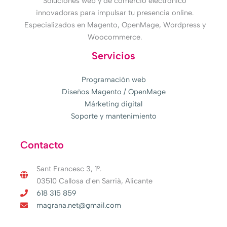
Soluciones web y de comercio electrónico
innovadoras para impulsar tu presencia online.
Especializados en Magento, OpenMage, Wordpress y
Woocommerce.
Servicios
Programación web
Diseños Magento / OpenMage
Márketing digital
Soporte y mantenimiento
Contacto
Sant Francesc 3, 1º.
03510 Callosa d'en Sarrià, Alicante
618 315 859
magrana.net@gmail.com